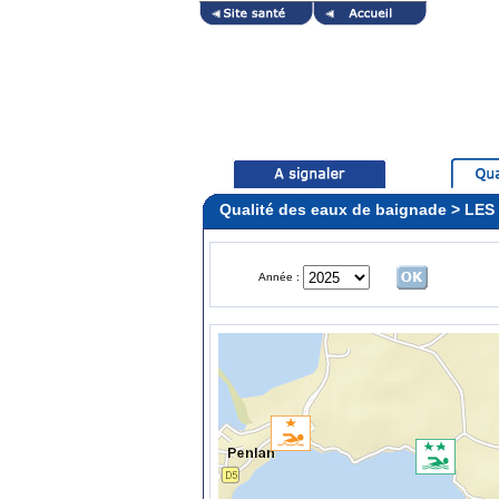
Qualité des eaux de baignade > L
Année :