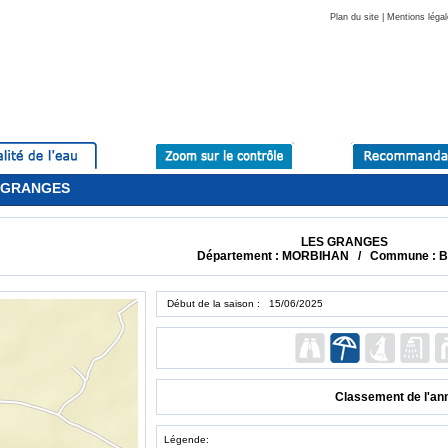
Plan du site
|
Mentions légal
ES GRANGES
LES GRANGES
Département : MORBIHAN / Commune : B
Début de la saison : 15/06/2025
Classement de l'an
Légende: