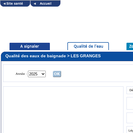
Qualité des eaux de baignade > LES GRANGES
Année :
Dé
Lé