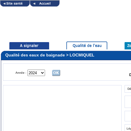
Qualité des eaux de baignade > LOCMIQUEL
Année :
Dé
Lé