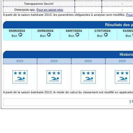
Transparence Secchi
-
Ostreopsis spp.
Pour en savoir plus
-
A partir de la saison balnéaire 2010, les paramètres obligatoires à analyser sont modifiés.
Pour
Résultats des 
05/06/2024
20/06/2024
04/07/2024
17/07/2024
01/08/
Bon
Bon
Bon
Bon
Bon
Histor
2022
2023
2024
2025
A partir de la saison balnéaire 2013, le mode de calcul du classement est modifié en applicat
[ 