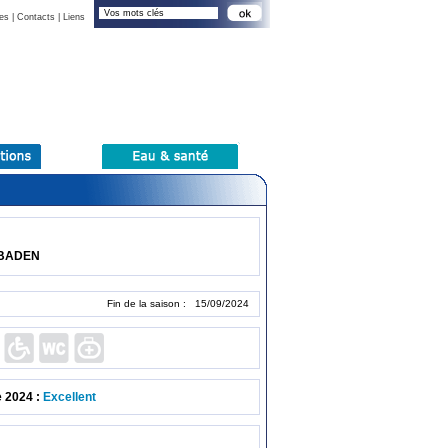
es
|
Contacts
|
Liens
 BADEN
Fin de la saison : 15/09/2024
e 2024 :
Excellent