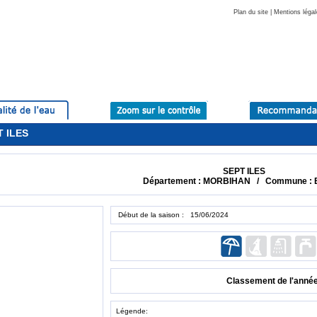
Plan du site
|
Mentions légal
T ILES
SEPT ILES
Département : MORBIHAN / Commune :
Début de la saison : 15/06/2024
Classement de l'anné
Légende: