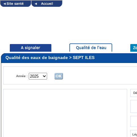
Qualité des eaux de baignade > SEPT ILES
Année :
Dé
Lé