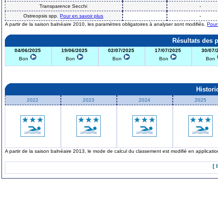
Transparence Secchi
-
Ostreopsis spp.
Pour en savoir plus
-
A partir de la saison balnéaire 2010, les paramètres obligatoires à analyser sont modifiés.
Pour
Résultats des 
04/06/2025
19/06/2025
02/07/2025
17/07/2025
30/07/
Bon
Bon
Bon
Bon
Bon
Histor
2022
2023
2024
2025
A partir de la saison balnéaire 2013, le mode de calcul du classement est modifié en applicat
[ 