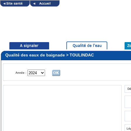
Qualité des eaux de baignade > TOULINDAC
Année :
Dé
Lé