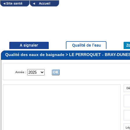
Qualité des eaux de baignade > LE PERROQUET - BRAY-DUNE
Année :
Dé
Lé