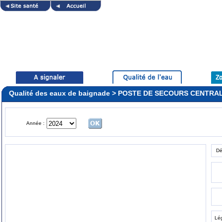
Qualité des eaux de baignade > POSTE DE SECOURS CENTR
Année :
Dé
Lé