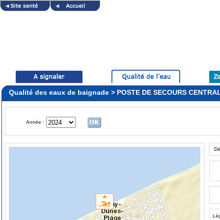
Qualité des eaux de baignade > POSTE DE SECOURS CENTR
Année :
Dé
Lé