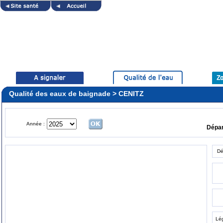
Qualité des eaux de baignade > CENITZ
Année :
Dépa
Dé
Lé