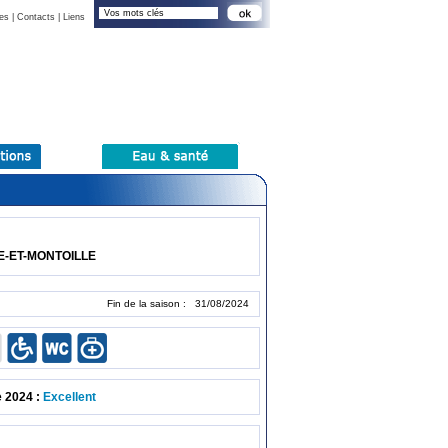
es
|
Contacts
|
Liens
E-ET-MONTOILLE
Fin de la saison : 31/08/2024
e 2024 :
Excellent