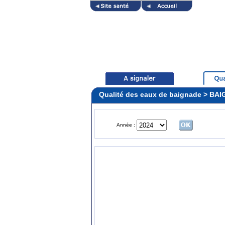
Qualité des eaux de baignade > B
Année :