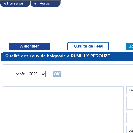
Qualité des eaux de baignade > RUMILLY PEROUZE
Année :
Dé
Lé