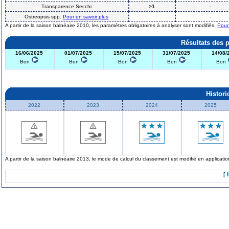
Transparence Secchi
>1
-
Ostreopsis spp.
Pour en savoir plus
-
A partir de la saison balnéaire 2010, les paramètres obligatoires à analyser sont modifiés.
Pour
Résultats des 
16/06/2025
01/07/2025
15/07/2025
31/07/2025
14/08/
Bon
Bon
Bon
Bon
Bon
Histor
2022
2023
2024
2025
A partir de la saison balnéaire 2013, le mode de calcul du classement est modifié en applicat
[ 