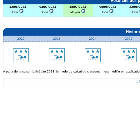
Résultats des 
12/06/2024
04/07/2024
18/07/2024
08/08/2024
22/08/
Bon
Bon
Moyen
Bon
Bon
Histor
2022
2023
2024
2025
A partir de la saison balnéaire 2013, le mode de calcul du classement est modifié en applicat
[ 