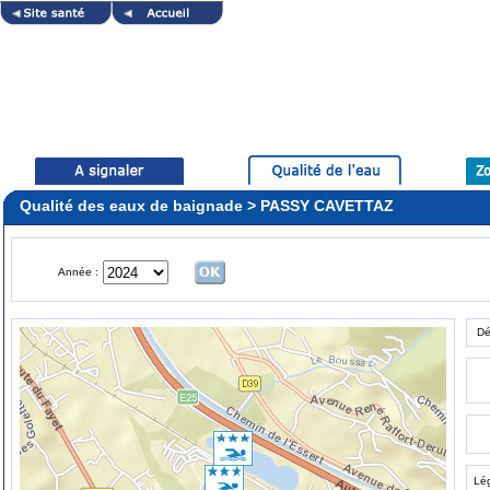
Qualité des eaux de baignade > PASSY CAVETTAZ
Année :
Dé
Lé