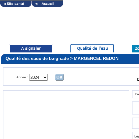
Qualité des eaux de baignade > MARGENCEL REDON
Année :
Dé
Lé