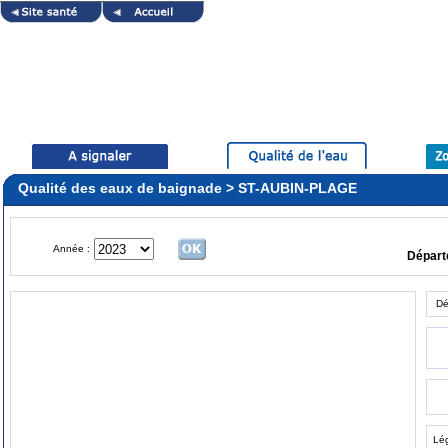
Qualité des eaux de baignade > ST-AUBIN-PLAGE
Année :
Dépar
Dé
Lé