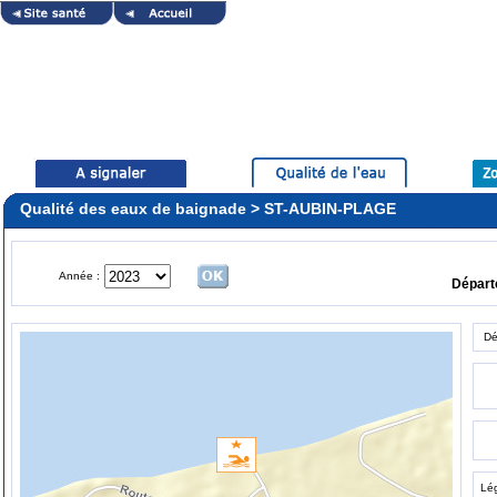
Qualité des eaux de baignade > ST-AUBIN-PLAGE
Année :
Dépar
Dé
Lé