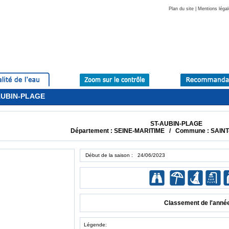
Plan du site
|
Mentions légal
-AUBIN-PLAGE
ST-AUBIN-PLAGE
Département : SEINE-MARITIME / Commune : SAIN
Début de la saison : 24/06/2023
Classement de l'anné
Légende: