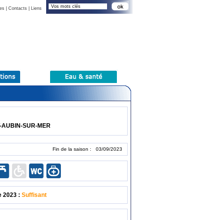
es
|
Contacts
|
Liens
T-AUBIN-SUR-MER
Fin de la saison : 03/09/2023
e 2023 :
Suffisant