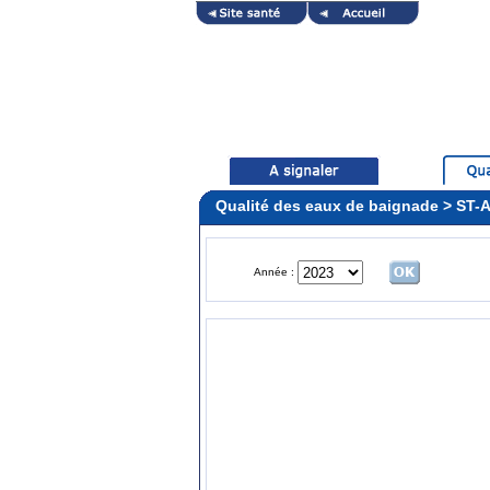
Qualité des eaux de baignade > ST
Année :