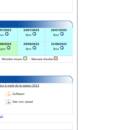
/07/2023
24/07/2023
26/07/2023
Bon
Bon
Bon
/08/2023
29/08/2023
31/08/2023
oyen
Bon
Bon
 Résultat moyen
- Mauvais résultat
ur à partir de la saison 2013
Suffisant
Site non classé
lus