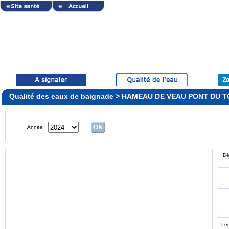
Qualité des eaux de baignade > HAMEAU DE VEAU PONT DU
Année :
Dé
Lé