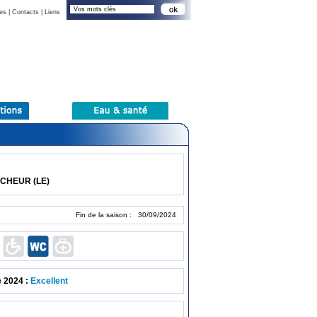
es
|
Contacts
|
Liens
ECHEUR (LE)
Fin de la saison : 30/09/2024
e 2024 :
Excellent