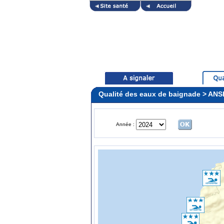
Qualité des eaux de baignade > AN
Année :