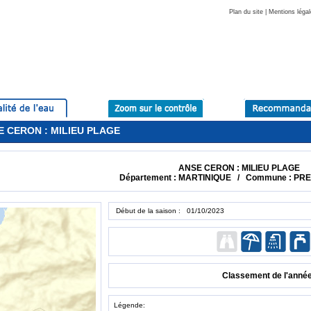
Plan du site
|
Mentions légal
SE CERON : MILIEU PLAGE
ANSE CERON : MILIEU PLAGE
Département : MARTINIQUE / Commune : PR
Début de la saison : 01/10/2023
Classement de l'anné
Légende: