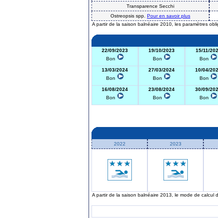
Transparence Secchi
Ostreopsis spp.
Pour en savoir plus
A partir de la saison balnéaire 2010, les paramètres obl
22/09/2023
19/10/2023
15/11/20
Bon
Bon
Bon
13/03/2024
27/03/2024
10/04/20
Bon
Bon
Bon
16/08/2024
23/08/2024
30/09/20
Bon
Bon
Bon
2022
2023
A partir de la saison balnéaire 2013, le mode de calcul