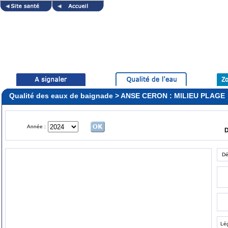
Qualité des eaux de baignade > ANSE CERON : MILIEU PLAGE
Année :
D
Dé
Lé