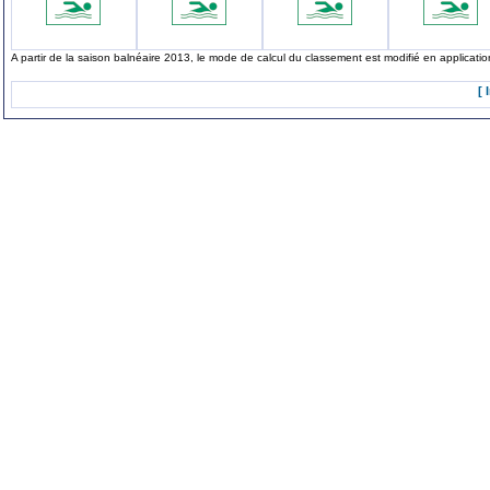
A partir de la saison balnéaire 2013, le mode de calcul du classement est modifié en applicat
[ 