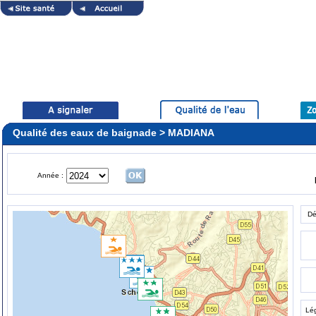
Qualité des eaux de baignade > MADIANA
Année :
Dé
Lé