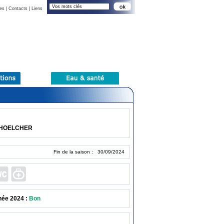
es
|
Contacts
|
Liens
SCHOELCHER
Fin de la saison : 30/09/2024
née 2024 :
Bon