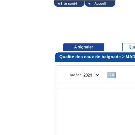
Qualité des eaux de baignade > MA
Année :