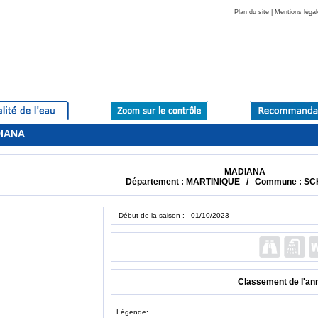
Plan du site
|
Mentions légal
DIANA
MADIANA
Département : MARTINIQUE / Commune : 
Début de la saison : 01/10/2023
Classement de l'an
Légende: