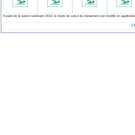
A partir de la saison balnéaire 2013, le mode de calcul du classement est modifié en applicat
[ 