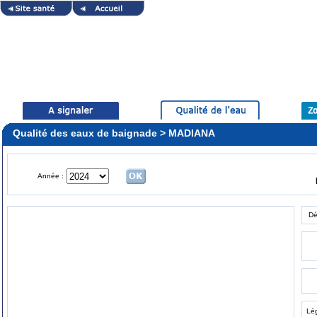
Qualité des eaux de baignade > MADIANA
Année :
Dé
Lé