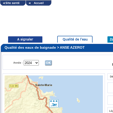
Qualité des eaux de baignade > ANSE AZEROT
Année :
Dé
Lé