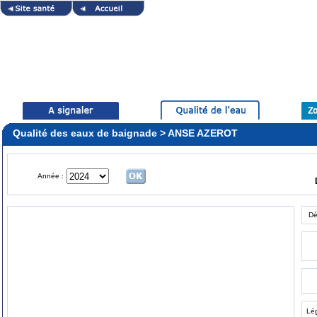
Qualité des eaux de baignade > ANSE AZEROT
Année :
Dé
Lé