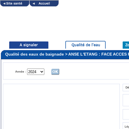
Qualité des eaux de baignade > ANSE L'ETANG : FACE ACCES
Année :
Dé
Lé