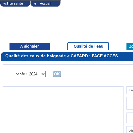
Qualité des eaux de baignade > CAFARD : FACE ACCES
Année :
Dé
Lé