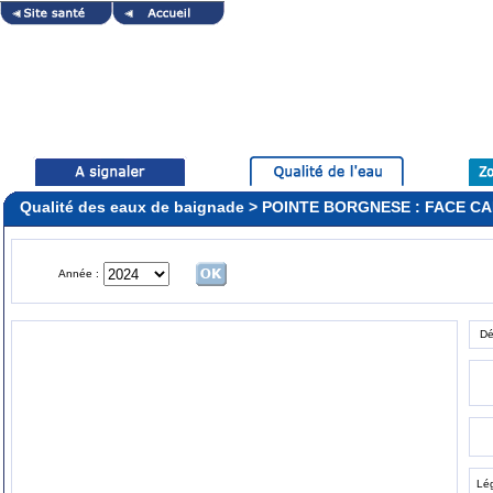
Qualité des eaux de baignade > POINTE BORGNESE : FACE 
Année :
Dé
Lé