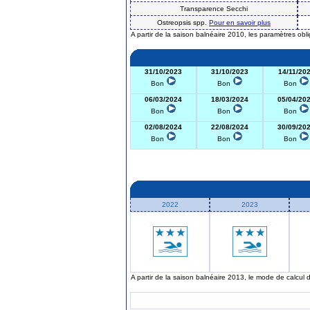
Transparence Secchi
Ostreopsis spp.
Pour en savoir plus
A partir de la saison balnéaire 2010, les paramètres obl
31/10/2023
31/10/2023
14/11/20
Bon
Bon
Bon
06/03/2024
18/03/2024
05/04/20
Bon
Bon
Bon
02/08/2024
22/08/2024
30/09/20
Bon
Bon
Bon
2022
2023
A partir de la saison balnéaire 2013, le mode de calcul