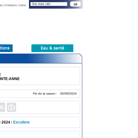
es
|
Contacts
|
Liens
E
AINTE-ANNE
Fin de la saison : 30/09/2024
e 2024 :
Excellent