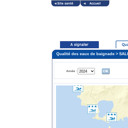
Qualité des eaux de baignade > SA
Année :