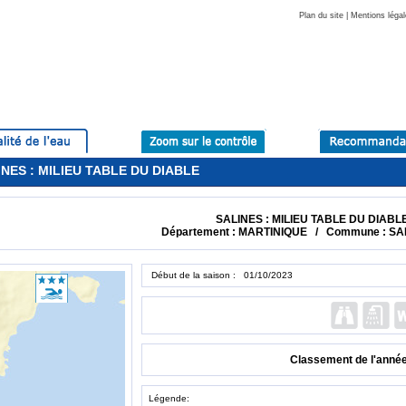
Plan du site
|
Mentions légal
LINES : MILIEU TABLE DU DIABLE
SALINES : MILIEU TABLE DU DIABL
Département : MARTINIQUE / Commune : S
Début de la saison : 01/10/2023
Classement de l'anné
Légende: