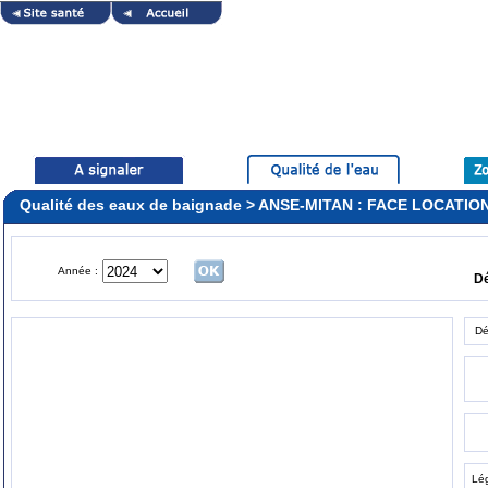
Qualité des eaux de baignade > ANSE-MITAN : FACE LOCATI
Année :
D
Dé
Lé