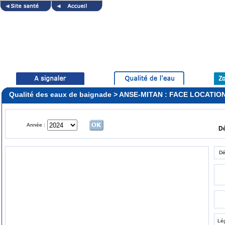
Qualité des eaux de baignade > ANSE-MITAN : FACE LOCATI
Année :
D
Dé
Lé