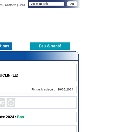
es
|
Contacts
|
Liens
UCLIN (LE)
Fin de la saison : 30/09/2024
née 2024 :
Bon