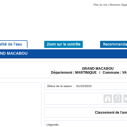
Plan du site
|
Mentions légal
GRAND MACABOU
GRAND MACABOU
Département : MARTINIQUE / Commune : VA
Début de la saison : 01/10/2023
Classement de l'an
Légende: