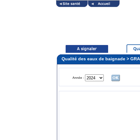
Qualité des eaux de baignade > 
Année :