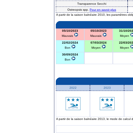
Transparence Secchi
Ostreopsis spp.
Pour en savoir plus
A partir de la saison balnéaire 2010, les paramètres obl
05/10/2023
05/10/2023
31/10/20
Mauvais
Mauvais
Moyen
22/02/2024
07/03/2024
22/03/20
Bon
Moyen
Moyen
30/09/2024
Bon
2022
2023
A partir de la saison balnéaire 2013, le mode de calcul