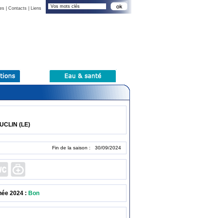
es
|
Contacts
|
Liens
UCLIN (LE)
Fin de la saison : 30/09/2024
née 2024 :
Bon