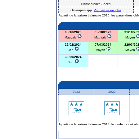
Transparence Secchi
Ostreopsis spp.
Pour en savoir plus
A partir de la saison balnéaire 2010, les paramètres obl
05/10/2023
05/10/2023
31/10/20
Mauvais
Mauvais
Moyen
22/02/2024
07/03/2024
22/03/20
Bon
Moyen
Moyen
30/09/2024
Bon
2022
2023
A partir de la saison balnéaire 2013, le mode de calcul