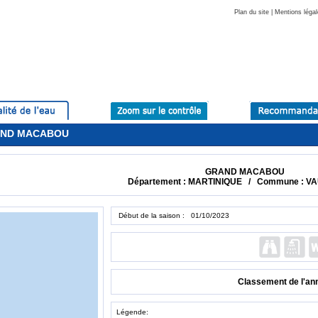
Plan du site
|
Mentions légal
GRAND MACABOU
GRAND MACABOU
Département : MARTINIQUE / Commune : VA
Début de la saison : 01/10/2023
Classement de l'an
Légende: