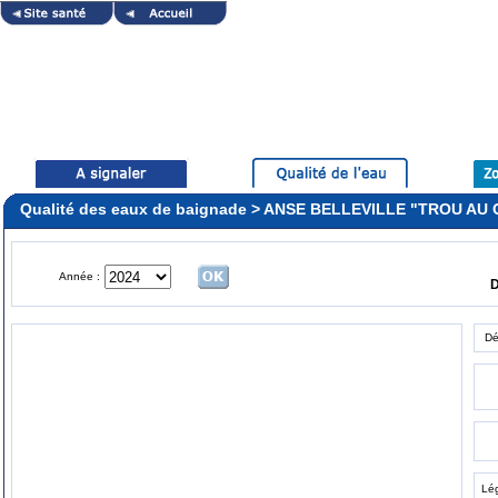
Qualité des eaux de baignade > ANSE BELLEVILLE "TROU AU
Année :
D
Dé
Lé