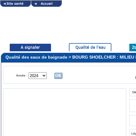
Qualité des eaux de baignade > BOURG SHOELCHER : MILIEU
Année :
Dé
Lé