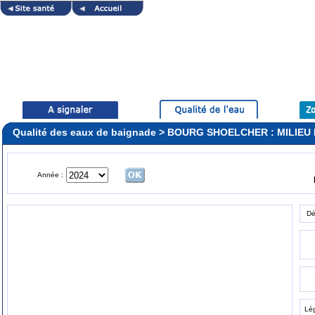
Qualité des eaux de baignade > BOURG SHOELCHER : MILIEU
Année :
Dé
Lé