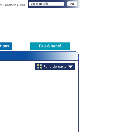
es
|
Contacts
|
Liens