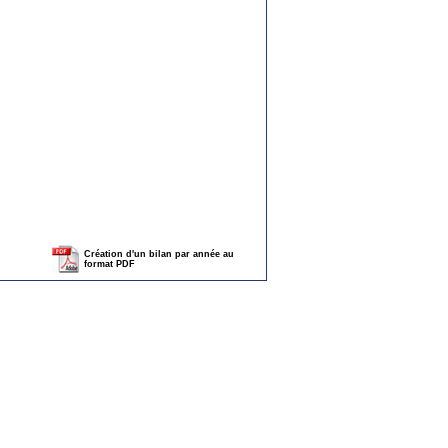
Création d'un bilan par année au
format PDF