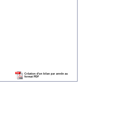
Création d'un bilan par année au
format PDF