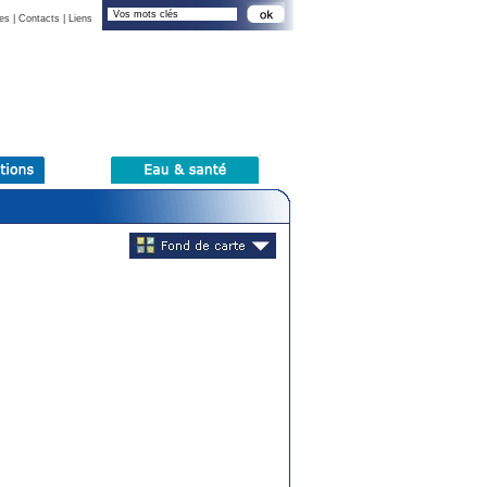
es
|
Contacts
|
Liens