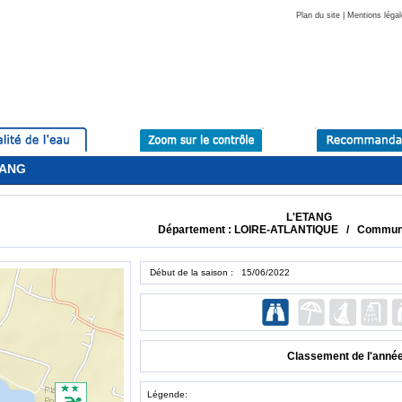
Plan du site
|
Mentions légal
TANG
L'ETANG
Département : LOIRE-ATLANTIQUE / Commun
Début de la saison : 15/06/2022
Classement de l'anné
Légende: