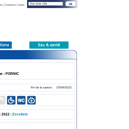
es
|
Contacts
|
Liens
e : PORNIC
Fin de la saison : 15/09/2022
e 2022 :
Excellent