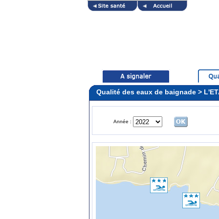
Qualité des eaux de baignade > L'E
Année :