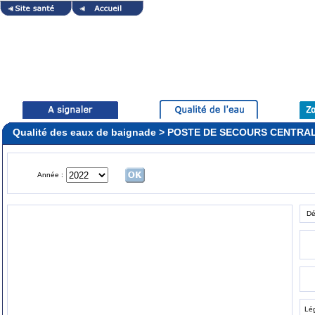
Qualité des eaux de baignade > POSTE DE SECOURS CENTR
Année :
Dé
Lé