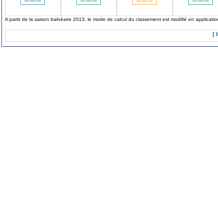
A partir de la saison balnéaire 2013, le mode de calcul du classement est modifié en applicat
[ 