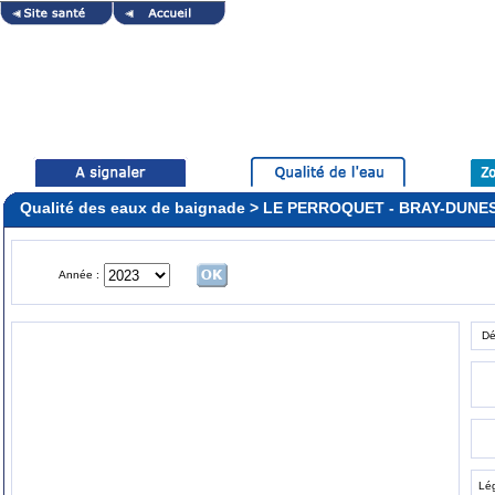
Qualité des eaux de baignade > LE PERROQUET - BRAY-DUNE
Année :
Dé
Lé