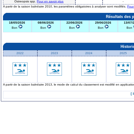
Ostreopsis spp.
Pour en savoir plus
-
A partir de la saison balnéaire 2010, les paramètres obligatoires à analyser sont modifiés.
Pour
Résultats des 
18/05/2026
08/06/2026
22/06/2026
29/06/2026
13/07/
Bon
Bon
Bon
Bon
Bon
Histor
2022
2023
2024
2025
A partir de la saison balnéaire 2013, le mode de calcul du classement est modifié en applicat
[ 