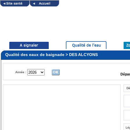
Qualité des eaux de baignade > DES ALCYONS
Année :
Dépa
Dé
Lé