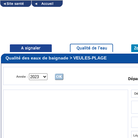
Qualité des eaux de baignade > VEULES-PLAGE
Année :
Dépa
Dé
Lé