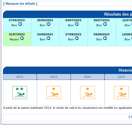
[ Masquer les détails ]
Résultats des 
07/06/2023
28/06/2023
04/07/2023
06/07/2023
11/07/
Bon
Bon
Bon
Bon
Bon
31/07/2023
04/08/2023
07/08/2023
09/08/2023
14/08/
Moyen
Bon
Bon
Bon
Bon
Histor
2022
2023
2024
2025
A partir de la saison balnéaire 2013, le mode de calcul du classement est modifié en applicat
[ 