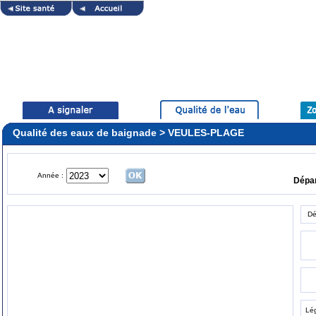
Qualité des eaux de baignade > VEULES-PLAGE
Année :
Dépa
Dé
Lé