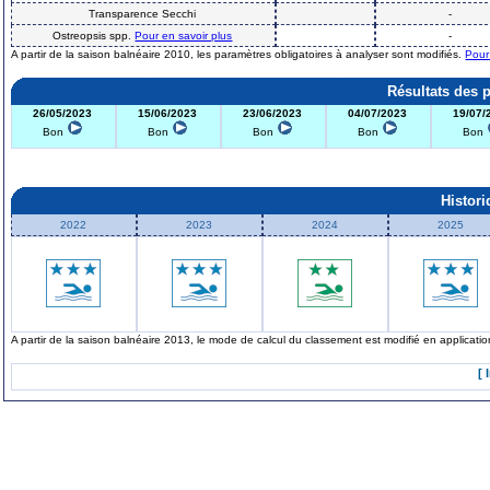
Transparence Secchi
-
Ostreopsis spp.
Pour en savoir plus
-
A partir de la saison balnéaire 2010, les paramètres obligatoires à analyser sont modifiés.
Pour
Résultats des 
26/05/2023
15/06/2023
23/06/2023
04/07/2023
19/07/
Bon
Bon
Bon
Bon
Bon
Histor
2022
2023
2024
2025
A partir de la saison balnéaire 2013, le mode de calcul du classement est modifié en applicat
[ 