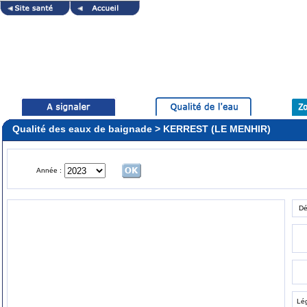
Qualité des eaux de baignade > KERREST (LE MENHIR)
Année :
Dé
Lé