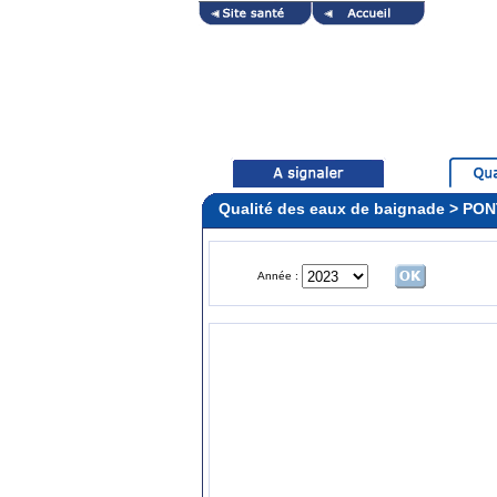
Qualité des eaux de baignade > PO
Année :