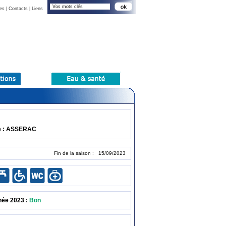
es
|
Contacts
|
Liens
e : ASSERAC
Fin de la saison : 15/09/2023
née 2023 :
Bon