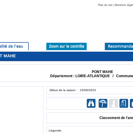
Plan du site
|
Mentions légal
NT MAHE
PONT MAHE
Département : LOIRE-ATLANTIQUE / Commun
Début de la saison : 15/06/2023
Classement de l'an
Légende: