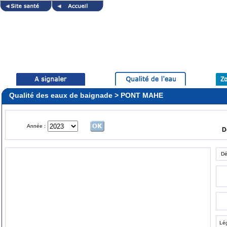
Qualité des eaux de baignade > PONT MAHE
Année :
D
Dé
Lé