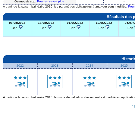
Ostreopsis spp.
Pour en savoir plus
-
A partir de la saison balnéaire 2010, les paramètres obligatoires à analyser sont modifiés.
Pour
Résultats des 
06/05/2022
18/05/2022
01/06/2022
16/06/2022
05/07/
Bon
Bon
Bon
Bon
Bon
Histor
2022
2023
2024
2025
A partir de la saison balnéaire 2013, le mode de calcul du classement est modifié en applicat
[ 