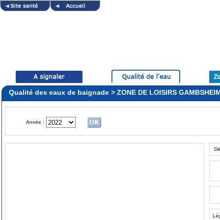
Qualité des eaux de baignade > ZONE DE LOISIRS GAMBSHEI
Année :
Dé
Lé