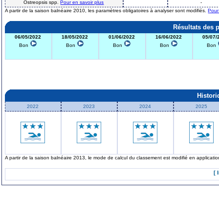
Ostreopsis spp.
Pour en savoir plus
-
A partir de la saison balnéaire 2010, les paramètres obligatoires à analyser sont modifiés.
Pour
Résultats des 
06/05/2022
18/05/2022
01/06/2022
16/06/2022
05/07/
Bon
Bon
Bon
Bon
Bon
Histor
2022
2023
2024
2025
A partir de la saison balnéaire 2013, le mode de calcul du classement est modifié en applicat
[ 