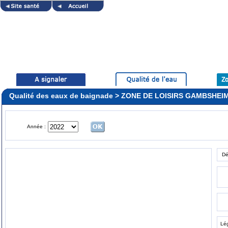
Qualité des eaux de baignade > ZONE DE LOISIRS GAMBSHEI
Année :
Dé
Lé