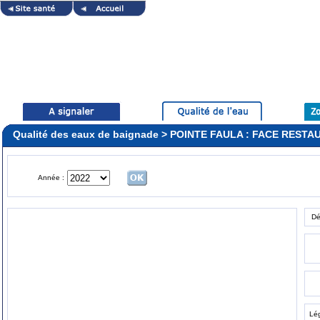
Qualité des eaux de baignade > POINTE FAULA : FACE REST
Année :
Dé
Lé