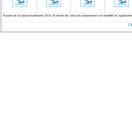
A partir de la saison balnéaire 2013, le mode de calcul du classement est modifié en applicat
[ 